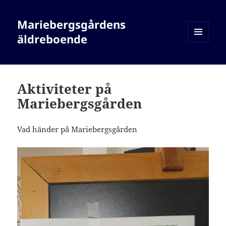
Mariebergsgårdens
äldreboende
MENY
OCH
WIDGETS
Aktiviteter på
Mariebergsgården
Vad händer på Mariebergsgården