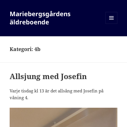
Mariebergsgårdens
äldreboende
MENY
OCH
WIDGETS
Kategori:
4b
Allsjung med Josefin
Varje tisdag kl 13 är det allsång med Josefin på
våning 4.