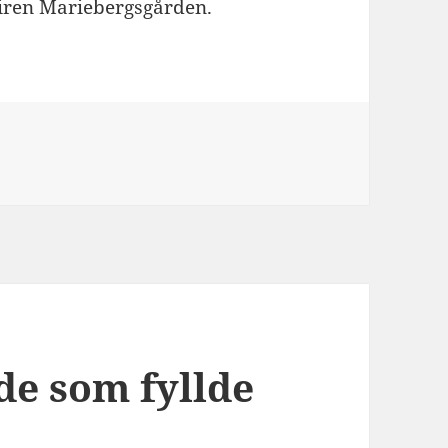
firen Mariebergsgården.
de som fyllde