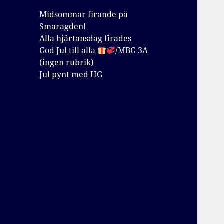
Midsommar firande på
Smaragden!
Alla hjärtansdag firades
God Jul till alla
/MBG 3A
(ingen rubrik)
Jul pynt med HG