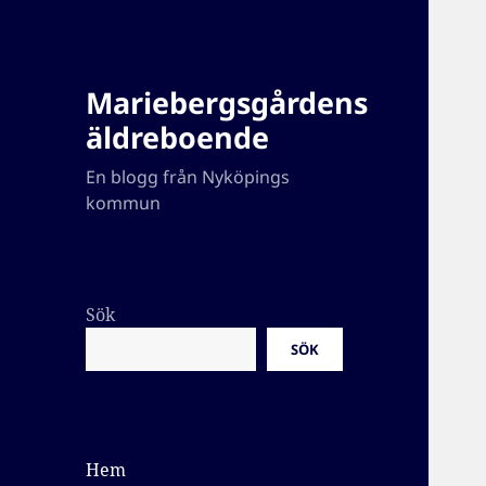
Mariebergsgårdens
äldreboende
En blogg från Nyköpings
kommun
Sök
SÖK
Hem