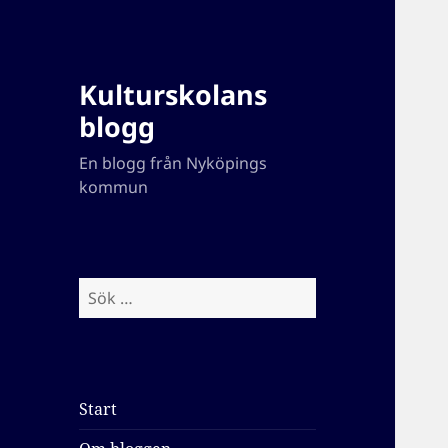
Kulturskolans
blogg
En blogg från Nyköpings
kommun
Sök
efter:
Start