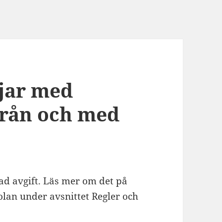
jar med
från och med
ad avgift. Läs mer om det på
an under avsnittet Regler och