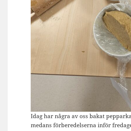
Idag har några av oss bakat pepparka
medans förberedelserna inför fredage