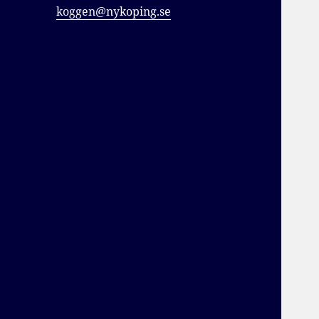
koggen@nykoping.se