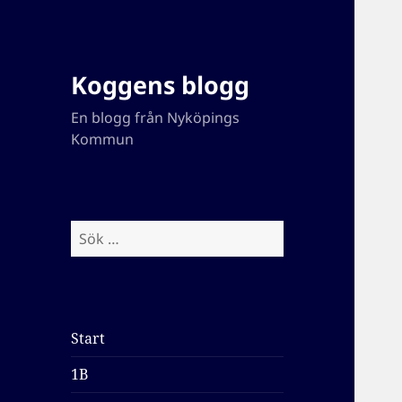
Koggens blogg
En blogg från Nyköpings
Kommun
Sök
efter:
Start
1B