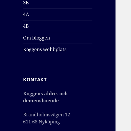
3B
4A
4B
Om bloggen
Koggens webbplats
KONTAKT
Koggens äldre- och
demensboende
Brandholmsvägen 12
611 68 Nyköping