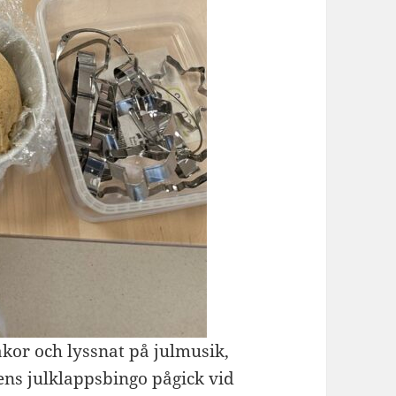
kor och lyssnat på julmusik,
ns julklappsbingo pågick vid