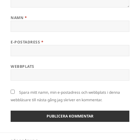
NAMN
*
E-POSTADRESS
*
WEBBPLATS
Spara mitt namn, min e-postadress och webbplats i denna
webbläsare till nästa gång jag skriver en kommentar.
Inläggsnavigering