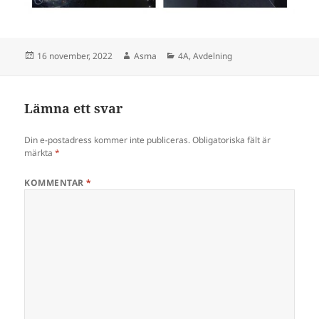
Postat
Författare
Kategorier
16 november, 2022
Asma
4A
,
Avdelning
Lämna ett svar
Din e-postadress kommer inte publiceras.
Obligatoriska fält är
märkta
*
KOMMENTAR
*